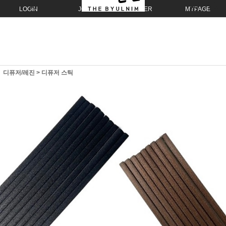
LOGIN
JOIN
ORDER
MYPAGE
디퓨저/레진
>
디퓨저 스틱