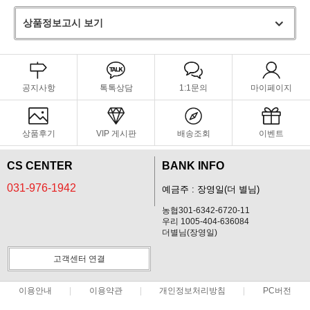
상품정보고시 보기
공지사항
톡톡상담
1:1문의
마이페이지
상품후기
VIP 게시판
배송조회
이벤트
CS CENTER
BANK INFO
031-976-1942
예금주 : 장영일(더 별님)
농협301-6342-6720-11
우리 1005-404-636084
더별님(장영일)
고객센터 연결
이용안내
이용약관
개인정보처리방침
PC버전