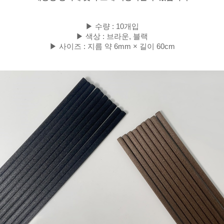
▶ 수량 : 10개입
▶ 색상 : 브라운, 블랙
▶ 사이즈 : 지름 약 6mm × 길이 60cm