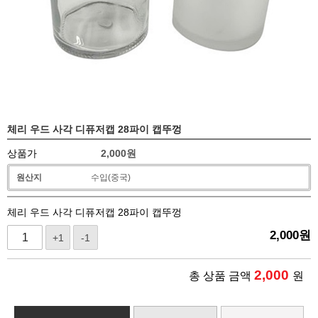
체리 우드 사각 디퓨저캡 28파이 캡뚜껑
상품가
2,000
원
원산지
수입(중국)
체리 우드 사각 디퓨저캡 28파이 캡뚜껑
2,000
원
+1
-1
2,000
총 상품 금액
원