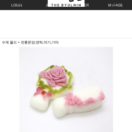
LOGIN
JOIN
ORDER
MYPAGE
수제 몰드
>
전통문양,엔틱,악기,기타