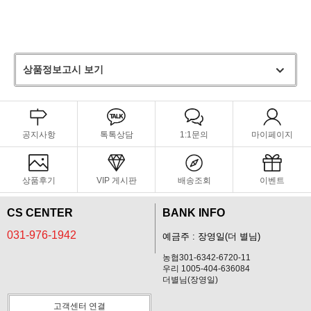
상품정보고시 보기
공지사항
톡톡상담
1:1문의
마이페이지
상품후기
VIP 게시판
배송조회
이벤트
CS CENTER
BANK INFO
031-976-1942
예금주 : 장영일(더 별님)
농협301-6342-6720-11
우리 1005-404-636084
더별님(장영일)
고객센터 연결