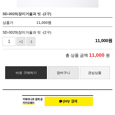
SD-0029)장미거울과 빗 -(2구)
상품가
11,000
원
SD-0029)장미거울과 빗 -(2구)
11,000
원
+1
-1
11,000
총 상품 금액
원
바로 구매하기
장바구니
관심상품