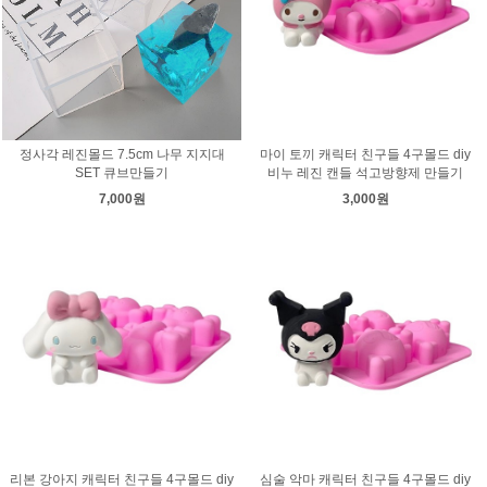
정사각 레진몰드 7.5cm 나무 지지대
마이 토끼 캐릭터 친구들 4구몰드 diy
SET 큐브만들기
비누 레진 캔들 석고방향제 만들기
7,000원
3,000원
리본 강아지 캐릭터 친구들 4구몰드 diy
심술 악마 캐릭터 친구들 4구몰드 diy