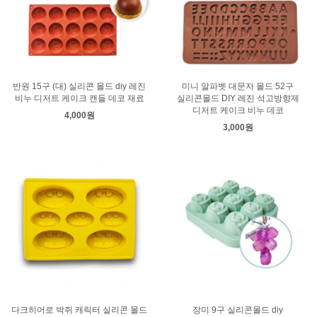
반원 15구 (대) 실리콘 몰드 diy 레진
미니 알파벳 대문자 몰드 52구
비누 디저트 케이크 캔들 데코 재료
실리콘몰드 DIY 레진 석고방향제
디저트 케이크 비누 데코
4,000원
3,000원
다크히어로 박쥐 캐릭터 실리콘 몰드
장미 9구 실리콘몰드 diy