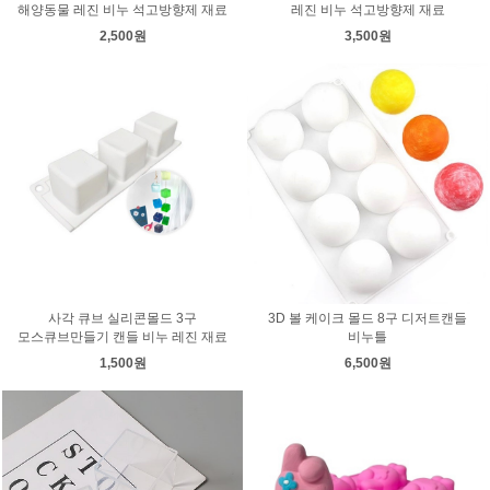
해양동물 레진 비누 석고방향제 재료
레진 비누 석고방향제 재료
2,500원
3,500원
사각 큐브 실리콘몰드 3구
3D 볼 케이크 몰드 8구 디저트캔들
모스큐브만들기 캔들 비누 레진 재료
비누틀
1,500원
6,500원