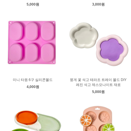
5,000원
3,000원
미니 타원 6구 실리콘몰드
뭉게 꽃 석고 테라조 트레이 몰드 DIY
레진 석고 제스모나이트 재료
4,000원
5,000원