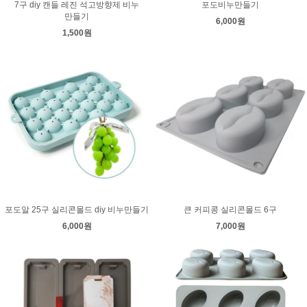
7구 diy 캔들 레진 석고방향제 비누
포도비누만들기
만들기
6,000원
1,500원
포도알 25구 실리콘몰드 diy 비누만들기
큰 커피콩 실리콘몰드 6구
6,000원
7,000원