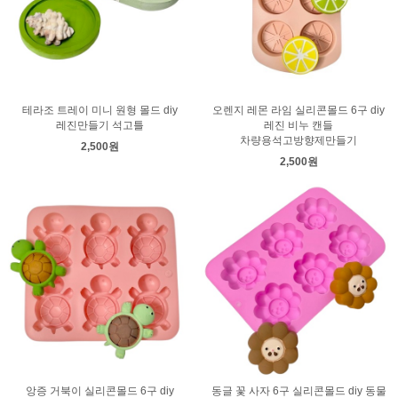
테라조 트레이 미니 원형 몰드 diy
오렌지 레몬 라임 실리콘몰드 6구 diy
레진만들기 석고틀
레진 비누 캔들
차량용석고방향제만들기
2,500원
2,500원
앙증 거북이 실리콘몰드 6구 diy
동글 꽃 사자 6구 실리콘몰드 diy 동물